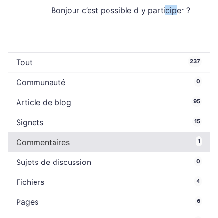
Bonjour c’est possible d y parti
cip
er ?
Tout
237
Communauté
0
Article de blog
95
Signets
15
Commentaires
1
Sujets de discussion
0
Fichiers
4
Pages
6