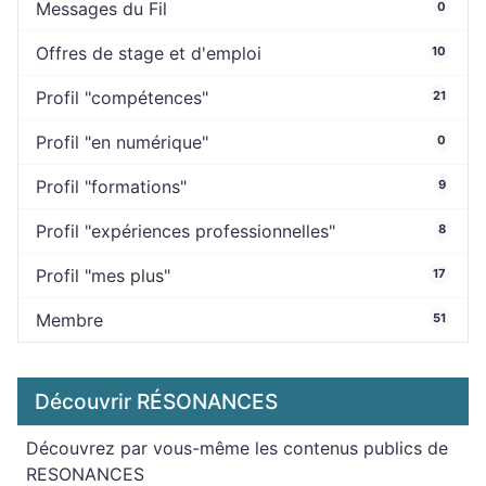
Messages du Fil
0
Offres de stage et d'emploi
10
Profil "compétences"
21
Profil "en numérique"
0
Profil "formations"
9
Profil "expériences professionnelles"
8
Profil "mes plus"
17
Membre
51
Découvrir RÉSONANCES
Découvrez par vous-même les contenus publics de
RESONANCES