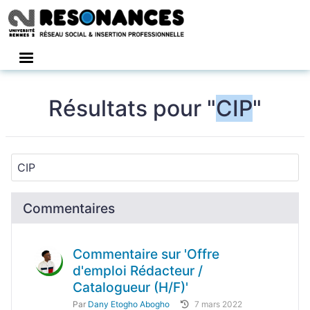
Connexion
Résultats pour "
CIP
"
Commentaires
Commentaire sur 'Offre
d'emploi Rédacteur /
Catalogueur (H/F)'
Par
Dany Etogho Abogho
7 mars 2022