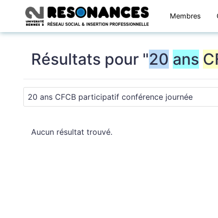
Membres
Résultats pour "
20
ans
C
Aucun résultat trouvé.