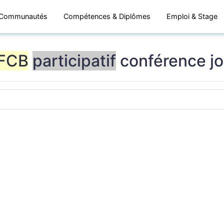
Communautés
Compétences & Diplômes
Emploi & Stage
FCB
participatif
conférence j