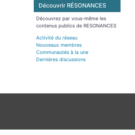
Découvrir RÉSONANCES
Découvrez par vous-même les
contenus publics de RESONANCES
Activité du réseau
Nouveaux membres
Communautés à la une
Dernières discussions