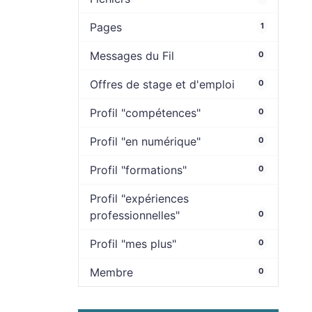
Pages
1
Messages du Fil
0
Offres de stage et d'emploi
0
Profil "compétences"
0
Profil "en numérique"
0
Profil "formations"
0
Profil "expériences
professionnelles"
0
Profil "mes plus"
0
Membre
0