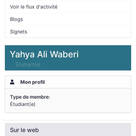
Voir le flux d'activité
Blogs
Signets
Yahya Ali Waberi
Étudiant(e)
Mon profil
Type de membre:
Étudiant(e)
Sur le web