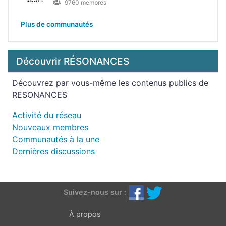
9760 membres
Plus de communautés
Découvrir RÉSONANCES
Découvrez par vous-même les contenus publics de
RESONANCES
Activité du réseau
Nouveaux membres
Communautés à la une
Dernières discussions
Suivez-nous sur :
À propos