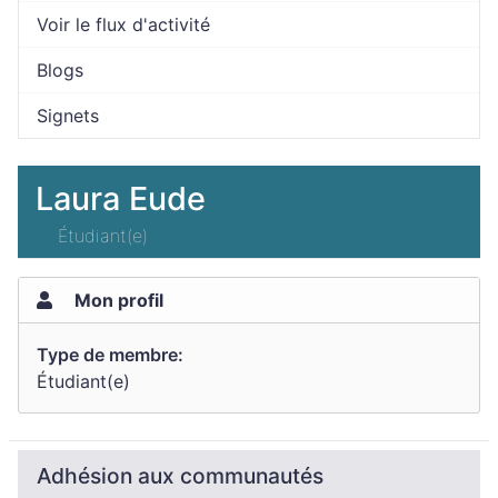
Voir le flux d'activité
Blogs
Signets
Laura Eude
Étudiant(e)
Mon profil
Type de membre:
Étudiant(e)
Adhésion aux communautés