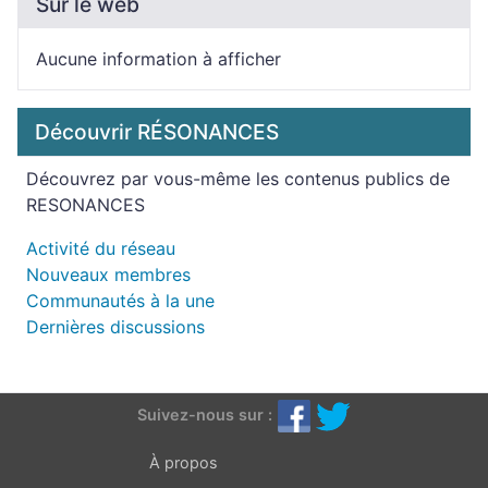
Sur le web
Aucune information à afficher
Découvrir RÉSONANCES
Découvrez par vous-même les contenus publics de
RESONANCES
Activité du réseau
Nouveaux membres
Communautés à la une
Dernières discussions
Suivez-nous sur :
À propos