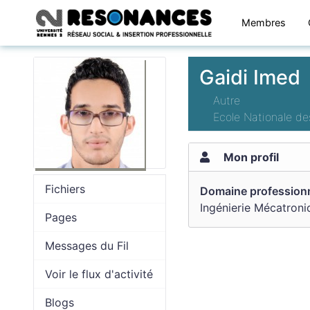
Membres
Gaidi Imed
Autre
Ecole Nationale d
Mon profil
Fichiers
Domaine professionn
Ingénierie Mécatroni
Pages
Messages du Fil
Voir le flux d'activité
Blogs