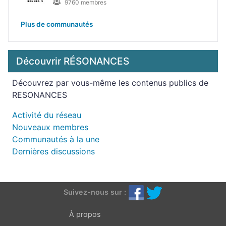
9760 membres
Plus de communautés
Découvrir RÉSONANCES
Découvrez par vous-même les contenus publics de
RESONANCES
Activité du réseau
Nouveaux membres
Communautés à la une
Dernières discussions
Suivez-nous sur :
À propos