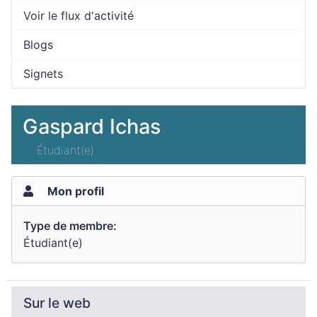
Voir le flux d'activité
Blogs
Signets
Gaspard Ichas
Étudiant(e)
Mon profil
Type de membre:
Étudiant(e)
Sur le web