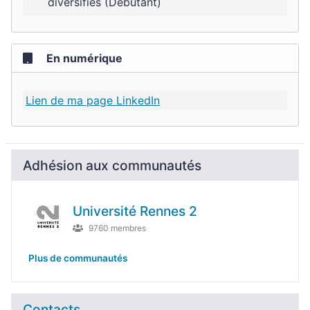
diversifiés (Débutant)
En numérique
Lien de ma page LinkedIn
Adhésion aux communautés
Université Rennes 2
9760 membres
Plus de communautés
Contacts