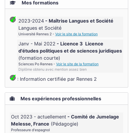
Mes formations
2023-2024
Maîtrise Langues et Société
Langues et Société
Université Rennes 2 -
Voir le site de la formation
Janv - Mai 2022
Licence 3
Licence
d'études politiques et de sciences juridiques
(formation courte)
Sciences Po Rennes -
Voir le site de la formation
Diplôme obtenu avec mention assez bien
: Information certifiée par Rennes 2
Mes expériences professionnelles
Oct 2023 - actuellement
Comité de Jumelage
Melesse, France
Pédagogie
Professeure d'espagnol