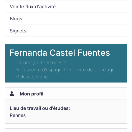
Voir le flux d'activité
Blogs
Signets
Fernanda Castel Fuentes
Diplômé(e) de Rennes 2
Professeure d'espagnol - Comité de Jumelage
Melesse, France
Mon profil
Lieu de travail ou d'études:
Rennes