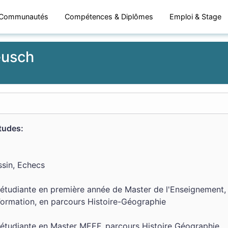
Communautés
Compétences & Diplômes
Emploi & Stage
eusch
études:
ssin, Echecs
 étudiante en première année de Master de l'Enseignement,
 Formation, en parcours Histoire-Géographie
 étudiante en Master MEEF, parcours Histoire Géographie