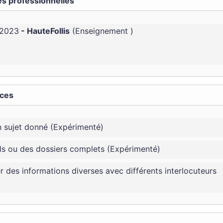
s professionnelles
 2023
HauteFollis
Enseignement
ces
un sujet donné (Expérimenté)
ls ou des dossiers complets (Expérimenté)
er des informations diverses avec différents interlocuteurs