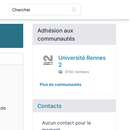
Connexion
Adhésion aux
communautés
Université Rennes
2
9760 membres
Plus de communautés
Contacts
 de
Aucun contact pour le
moment.