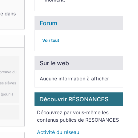
me dans
Forum
Voir tout
Sur le web
épreuve du
Aucune information à afficher
des élèves
(pour la
Découvrir RÉSONANCES
Découvrez par vous-même les
contenus publics de RESONANCES
Activité du réseau