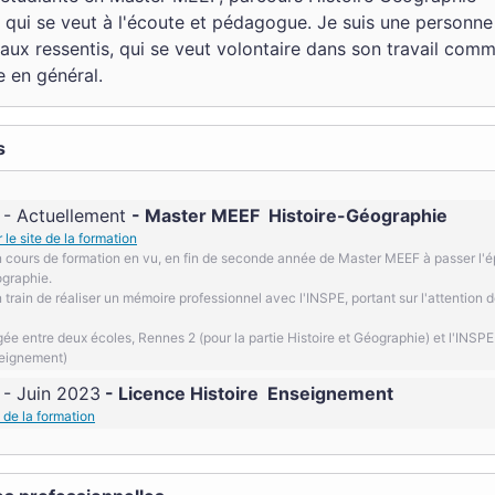
 qui se veut à l'écoute et pédagogue. Je suis une personne
 aux ressentis, qui se veut volontaire dans son travail com
e en général.
s
- Actuellement
Master MEEF
Histoire-Géographie
r le site de la formation
n cours de formation en vu, en fin de seconde année de Master MEEF à passer l'
graphie.
 train de réaliser un mémoire professionnel avec l'INSPE, portant sur l'attention 
ée entre deux écoles, Rennes 2 (pour la partie Histoire et Géographie) et l'INSPE 
seignement)
- Juin 2023
Licence Histoire
Enseignement
e de la formation