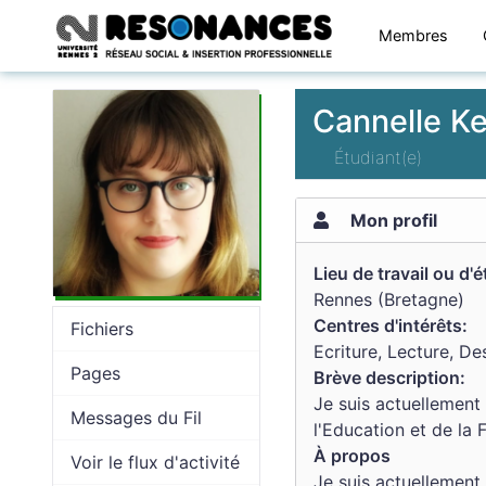
Membres
Cannelle K
Étudiant(e)
Mon profil
Lieu de travail ou d'
Rennes (Bretagne)
Centres d'intérêts:
Fichiers
Ecriture, Lecture, De
Pages
Brève description:
Je suis actuellement
Messages du Fil
l'Education et de la
À propos
Voir le flux d'activité
Je suis actuellement