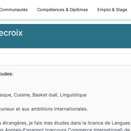
Communautés
Compétences & Diplômes
Emploi & Stage
ecroix
études:
ique, Cuisine, Basket-ball, Linguistique
urieux et aux ambitions internationales.
 étrangères, je fais mes études dans la licence de Langues
es Anglais-Espagnol (parcours Commerce International) de