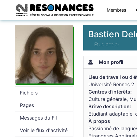
Membres
Bastien Del
Étudiant(e)
Mon profil
Lieu de travail ou d'
Université Rennes 2
Centres d'intérêts:
Fichiers
Culture générale, Mus
Pages
Brève description:
Etudiant adaptable, c
Messages du Fil
À propos
Passionné de langues
Voir le flux d'activité
Etrangères Appliqué