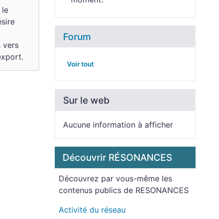
 le
sire
Forum
s vers
export.
Voir tout
Sur le web
Aucune information à afficher
Découvrir RÉSONANCES
Découvrez par vous-même les
contenus publics de RESONANCES
Activité du réseau