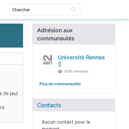
Connexion
Adhésion aux
communautés
Université Rennes
2
9760 membres
Plus de communautés
 (le jeu)
Contacts
rs
Aucun contact pour le
moment.