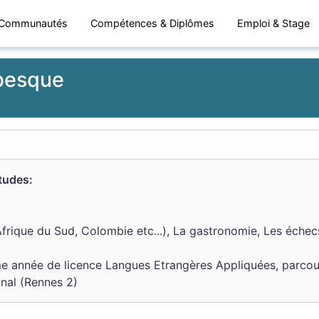
Communautés
Compétences & Diplômes
Emploi & Stage
besque
études:
frique du Sud, Colombie etc...), La gastronomie, Les échecs
me année de licence Langues Etrangères Appliquées, parcou
nal (Rennes 2)