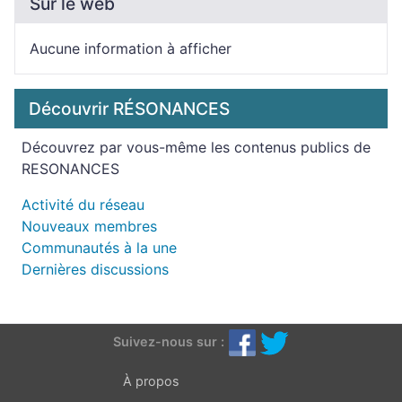
Sur le web
Aucune information à afficher
Découvrir RÉSONANCES
Découvrez par vous-même les contenus publics de
RESONANCES
Activité du réseau
Nouveaux membres
Communautés à la une
Dernières discussions
Suivez-nous sur :
À propos