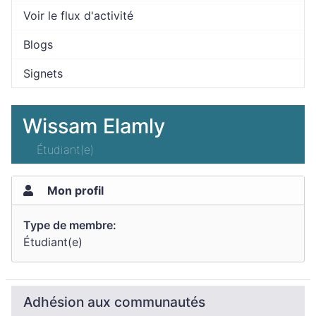
Voir le flux d'activité
Blogs
Signets
Wissam Elamly
Étudiant(e)
Mon profil
Type de membre:
Étudiant(e)
Adhésion aux communautés