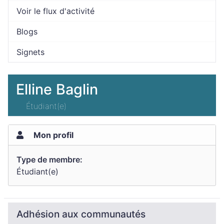
Voir le flux d'activité
Blogs
Signets
Elline Baglin
Étudiant(e)
Mon profil
Type de membre:
Étudiant(e)
Adhésion aux communautés