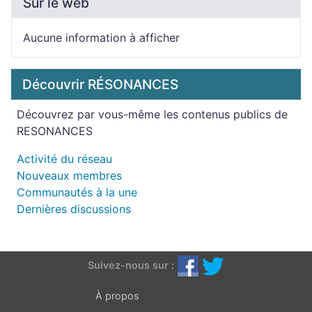
Sur le web
Aucune information à afficher
Découvrir RÉSONANCES
Découvrez par vous-même les contenus publics de
RESONANCES
Activité du réseau
Nouveaux membres
Communautés à la une
Dernières discussions
Suivez-nous sur :
À propos