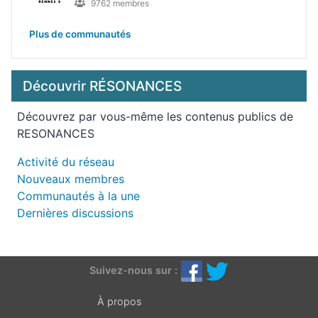
9762 membres
Plus de communautés
Découvrir RÉSONANCES
Découvrez par vous-même les contenus publics de
RESONANCES
Activité du réseau
Nouveaux membres
Communautés à la une
Dernières discussions
Suivez-nous sur :
À propos