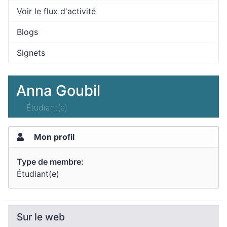
Voir le flux d'activité
Blogs
Signets
Anna Goubil
Étudiant(e)
Mon profil
Type de membre:
Étudiant(e)
Sur le web