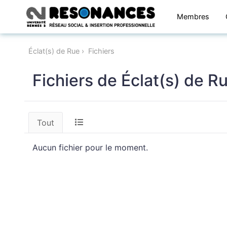
Membres
Éclat(s) de Rue
Fichiers
Fichiers de Éclat(s) de R
Tout
Aucun fichier pour le moment.