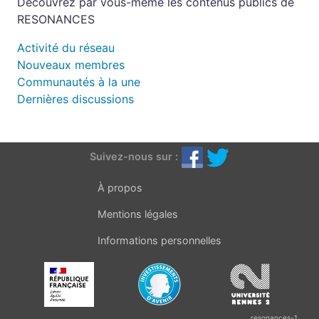
Découvrez par vous-même les contenus publics de
RESONANCES
Activité du réseau
Nouveaux membres
Communautés à la une
Dernières discussions
Suivez-nous sur :
À propos
Mentions légales
Informations personnelles
resonances-1