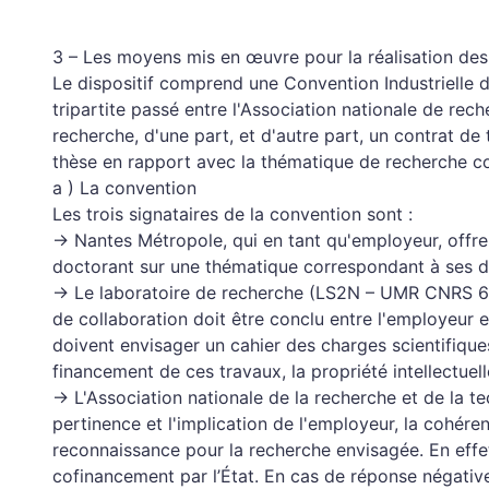
3 – Les moyens mis en œuvre pour la réalisation des
Le dispositif comprend une Convention Industrielle 
tripartite passé entre l'Association nationale de re
recherche, d'une part, et d'autre part, un contrat de
thèse en rapport avec la thématique de recherche c
a ) La convention
Les trois signataires de la convention sont :
→ Nantes Métropole, qui en tant qu'employeur, offre
doctorant sur une thématique correspondant à ses 
→ Le laboratoire de recherche (LS2N – UMR CNRS 600
de collaboration doit être conclu entre l'employeur e
doivent envisager un cahier des charges scientifiques
financement de ces travaux, la propriété intellectuelle
→ L'Association nationale de la recherche et de la tec
pertinence et l'implication de l'employeur, la cohére
reconnaissance pour la recherche envisagée. En effet
cofinancement par l’État. En cas de réponse négative 