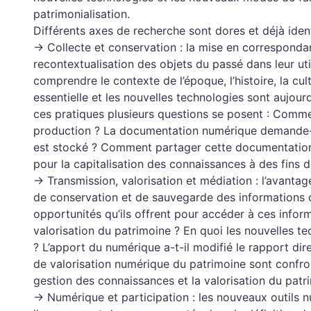
patrimonialisation.
Différents axes de recherche sont dores et déjà ident
→ Collecte et conservation : la mise en corresponda
recontextualisation des objets du passé dans leur uti
comprendre le contexte de l’époque, l’histoire, la cu
essentielle et les nouvelles technologies sont aujourd
ces pratiques plusieurs questions se posent : Comme
production ? La documentation numérique demande-t
est stocké ? Comment partager cette documentation
pour la capitalisation des connaissances à des fins d
→ Transmission, valorisation et médiation : l’avantag
de conservation et de sauvegarde des informations 
opportunités qu’ils offrent pour accéder à ces inform
valorisation du patrimoine ? En quoi les nouvelles te
? L’apport du numérique a-t-il modifié le rapport dir
de valorisation numérique du patrimoine sont confr
gestion des connaissances et la valorisation du patr
→ Numérique et participation : les nouveaux outils n