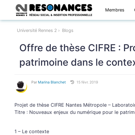
Membres
Université Rennes 2
Blogs
Offre de thèse CIFRE : P
patrimoine dans le conte
Par
Marina Blanchet
15 févr. 2019
Projet de thèse CIFRE Nantes Métropole – Laborat
Titre : Nouveaux enjeux du numérique pour le patrim
1 – Le contexte