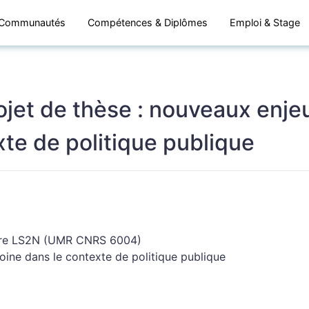
Communautés
Compétences & Diplômes
Emploi & Stage
rojet de thèse : nouveaux enj
xte de politique publique
oire LS2N (UMR CNRS 6004)
oine dans le contexte de politique publique