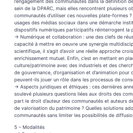
l’engagement des communautés dans la définition de
sein de la DPARC, mais elles rencontrent plusieurs 
communautés d’utiliser ces nouvelles plate-formes ? 
usages des médias sociaux dans une démarche institu
dispositifs numériques participatifs réinterrogent l
→ Numérique et collaboration : une des clefs de réuss
capacité à mettre en oeuvre une synergie multidiscip
scientifique, il s’agit d’avoir une réelle approche cr
enrichissement mutuel. Enfin, c’est en mettant en plac
culture/patrimoine avec des industriels et des cherc
de gouvernance, d’organisation et d’animation pour ce
peuvent-ils jouer un rôle dans les processus de conse
→ Aspects juridiques et éthiques : ces dernières anné
soulevé plusieurs questions liées aux droits des c
part le droit d’auteur des communautés et auteurs de
de valorisation du patrimoine ? Quelles solutions ad
communautés sans limiter les possibilités de diffusio
5 – Modalités