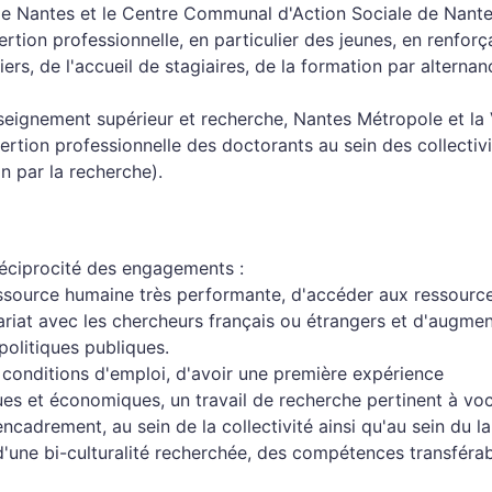
 de Nantes et le Centre Communal d'Action Sociale de Nante
ertion professionnelle, en particulier des jeunes, en renforç
s, de l'accueil de stagiaires, de la formation par alternan
nseignement supérieur et recherche, Nantes Métropole et la 
ertion professionnelle des doctorants au sein des collectivi
n par la recherche).
 réciprocité des engagements :
ressource humaine très performante, d'accéder aux ressourc
riat avec les chercheurs français ou étrangers et d'augme
politiques publiques.
 conditions d'emploi, d'avoir une première expérience
es et économiques, un travail de recherche pertinent à vo
cadrement, au sein de la collectivité ainsi qu'au sein du l
 d'une bi-culturalité recherchée, des compétences transférab