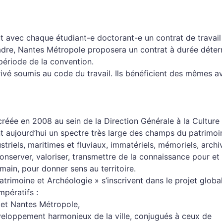
t avec chaque étudiant-e doctorant-e un contrat de travail
 cadre, Nantes Métropole proposera un contrat à durée déte
période de la convention.
rivé soumis au code du travail. Ils bénéficient des mêmes 
créée en 2008 au sein de la Direction Générale à la Culture d
 aujourd’hui un spectre très large des champs du patrimoin
striels, maritimes et fluviaux, immatériels, mémoriels, archiv
nserver, valoriser, transmettre de la connaissance pour et
main, pour donner sens au territoire.
atrimoine et Archéologie » s’inscrivent dans le projet globa
mpératifs :
 et Nantes Métropole,
éveloppement harmonieux de la ville, conjugués à ceux de