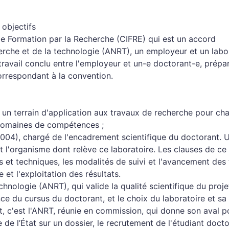
 objectifs
de Formation par la Recherche (CIFRE) qui est un accord
cherche et de la technologie (ANRT), un employeur et un labo
 travail conclu entre l'employeur et un-e doctorant-e, prépa
orrespondant à la convention.
 un terrain d'application aux travaux de recherche pour ch
domaines de compétences ;
4), chargé de l'encadrement scientifique du doctorant. U
t l'organisme dont relève ce laboratoire. Les clauses de ce
 et techniques, les modalités de suivi et l'avancement des 
 et l'exploitation des résultats.
hnologie (ANRT), qui valide la qualité scientifique du projet
nce du cursus du doctorant, et le choix du laboratoire et sa
, c'est l'ANRT, réunie en commission, qui donne son aval p
de l’État sur un dossier, le recrutement de l'étudiant doct