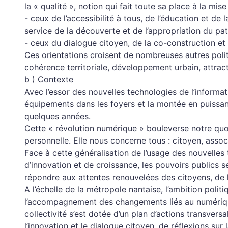
la « qualité », notion qui fait toute sa place à la mi
- ceux de l’accessibilité à tous, de l’éducation et de 
service de la découverte et de l’appropriation du pat
- ceux du dialogue citoyen, de la co-construction e
Ces orientations croisent de nombreuses autres polit
cohérence territoriale, développement urbain, attracti
b ) Contexte
Avec l’essor des nouvelles technologies de l’informa
équipements dans les foyers et la montée en puissa
quelques années.
Cette « révolution numérique » bouleverse notre quot
personnelle. Elle nous concerne tous : citoyen, associ
Face à cette généralisation de l’usage des nouvelles
d’innovation et de croissance, les pouvoirs publics
répondre aux attentes renouvelées des citoyens, de l
A l’échelle de la métropole nantaise, l’ambition polit
l’accompagnement des changements liés au numérique.
collectivité s’est dotée d’un plan d’actions transversa
l’innovation et le dialogue citoyen, de réflexions su