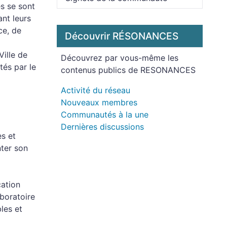
s se sont
ant leurs
ce, de
Découvrir RÉSONANCES
Ville de
Découvrez par vous-même les
tés par le
contenus publics de RESONANCES
Activité du réseau
Nouveaux membres
Communautés à la une
Dernières discussions
es et
nter son
cation
aboratoire
les et