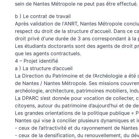
sein de Nantes Métropole ne peut pas être effectué.
b ) Le contrat de travail
Après validation de l'ANRT, Nantes Métropole conclu
respect du droit de la structure d'accueil. Dans ce
droit privé d'une durée de 3 ans correspondant à la 
Les étudiants doctorants sont des agents de droit p
que les agents contractuels.
4 – Projet identifié
a ) La structure d’accueil
La Direction du Patrimoine et de l’Archéologie a été 
de Nantes / Nantes Métropole. Ses missions couvrent
archéologie, architecture, patrimoines mobiliers, indu
La DPARC s’est donnée pour vocation de collecter, co
citoyens, autour du patrimoine d’aujourd’hui et de de
Les grandes orientations de la politique publique « P
Nantes qui vise à concilier plusieurs dynamiques et i
- ceux de l’attractivité et du rayonnement de Nantes
- ceux de la densification, du renouvellement, du d