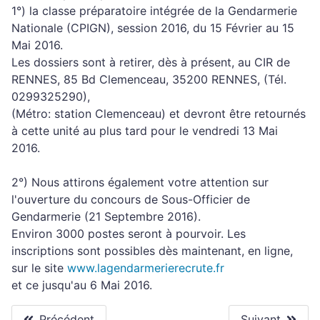
1°) la classe préparatoire intégrée de la Gendarmerie
Nationale (CPIGN), session 2016, du 15 Février au 15
Mai 2016.
Les dossiers sont à retirer, dès à présent, au CIR de
RENNES, 85 Bd Clemenceau, 35200 RENNES, (Tél.
0299325290),
(Métro: station Clemenceau) et devront être retournés
à cette unité au plus tard pour le vendredi 13 Mai
2016.
2°) Nous attirons également votre attention sur
l'ouverture du concours de Sous-Officier de
Gendarmerie (21 Septembre 2016).
Environ 3000 postes seront à pourvoir. Les
inscriptions sont possibles dès maintenant, en ligne,
sur le site
www.lagendarmerierecrute.fr
et ce jusqu'au 6 Mai 2016.
Précédent
Suivant