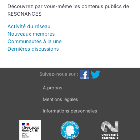
Découvrez par vous-même les contenus publics de
RESONANCES
Activité du réseau
Nouveaux membres
Communautés à la une
Dernières discussions
Suivez-nous sur :
À propos
Mentions légales
Informations personnelles