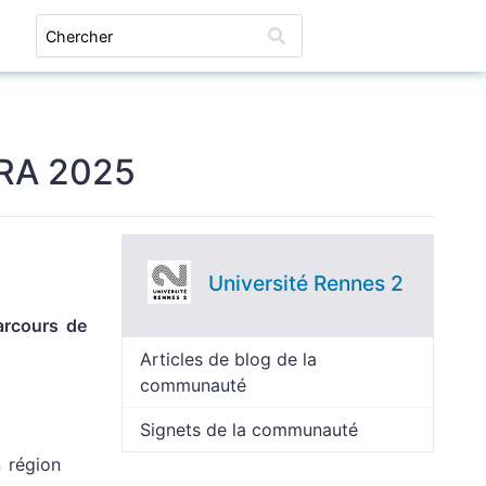
Connexion
IRA 2025
Université Rennes 2
arcours de
Articles de blog de la
communauté
Signets de la communauté
n région