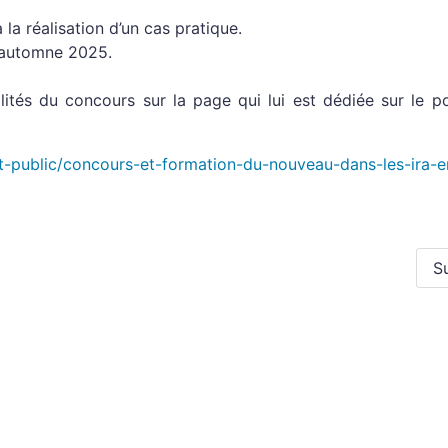
à la réalisation d’un cas pratique.
 l’automne 2025.
ités du concours sur la page qui lui est dédiée sur le po
nt-public/concours-et-formation-du-nouveau-dans-les-ira-
S