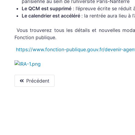
parisienne au sein de l’université Paris-Nanterre
Le QCM est supprimé
: l’épreuve écrite se réduit 
Le calendrier est accéléré
: la rentrée aura lieu à
Vous trouverez tous les détails et nouvelles modal
Fonction publique.
https://www.fonction-publique.gouv.fr/devenir-age
Précédent