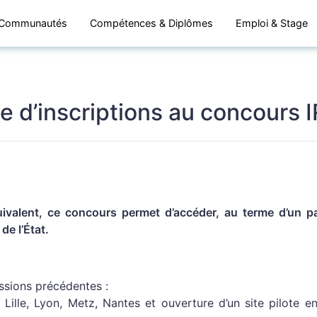
Communautés
Compétences & Diplômes
Emploi & Stage
 d’inscriptions au concours 
uivalent, ce concours permet d’accéder, au terme d’un p
e l’État.
sions précédentes :
 Lille, Lyon, Metz, Nantes et ouverture d’un site pilote e