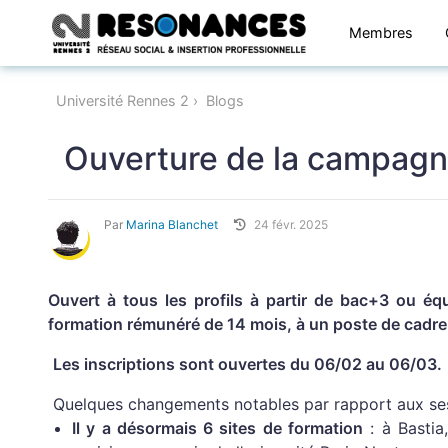
Membres
Université Rennes 2
Blogs
Ouverture de la campagne
Par
Marina Blanchet
24 févr. 2025
Ouvert à tous les profils à partir de bac+3 ou éq
formation rémunéré de 14 mois, à un poste de cadre d
Les inscriptions sont ouvertes du 06/02 au 06/03.
Quelques changements notables par rapport aux ses
Il y a désormais 6 sites de formation
: à Bastia,