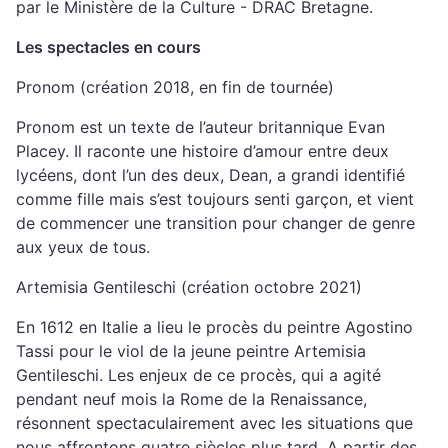
par le Ministère de la Culture - DRAC Bretagne.
Les spectacles en cours
Pronom (création 2018, en fin de tournée)
Pronom est un texte de l’auteur britannique Evan
Placey. Il raconte une histoire d’amour entre deux
lycéens, dont l’un des deux, Dean, a grandi identifié
comme fille mais s’est toujours senti garçon, et vient
de commencer une transition pour changer de genre
aux yeux de tous.
Artemisia Gentileschi (création octobre 2021)
En 1612 en Italie a lieu le procès du peintre Agostino
Tassi pour le viol de la jeune peintre Artemisia
Gentileschi. Les enjeux de ce procès, qui a agité
pendant neuf mois la Rome de la Renaissance,
résonnent spectaculairement avec les situations que
nous affrontons quatre siècles plus tard. A partir des