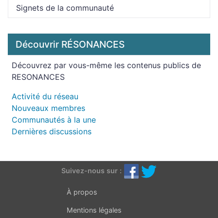
Signets de la communauté
Découvrir RÉSONANCES
Découvrez par vous-même les contenus publics de
RESONANCES
Activité du réseau
Nouveaux membres
Communautés à la une
Dernières discussions
Suivez-nous sur :
À propos
Mentions légales