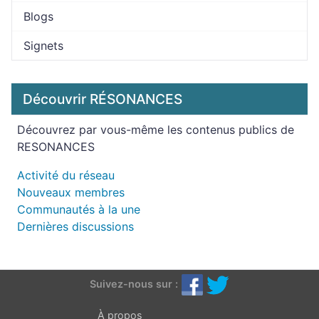
Blogs
Signets
Découvrir RÉSONANCES
Découvrez par vous-même les contenus publics de
RESONANCES
Activité du réseau
Nouveaux membres
Communautés à la une
Dernières discussions
Suivez-nous sur :
À propos