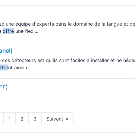
 avec une équipe d'experts dans le domaine de la langue et d
ge
offre
une flexi...
anel)
ces détecteurs est qu'ils sont faciles à installer et ne néce
ffre
nt ainsi c...
FF)
1
2
3
Suivant