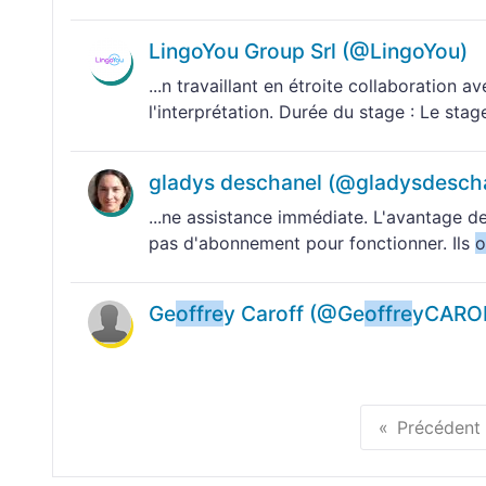
LingoYou Group Srl (@LingoYou)
...n travaillant en étroite collaboration
l'interprétation. Durée du stage : Le sta
gladys deschanel (@gladysdesch
...ne assistance immédiate. L'avantage de 
pas d'abonnement pour fonctionner. Ils
o
Ge
offre
y Caroff (@Ge
offre
yCARO
Précédent