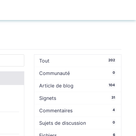
Connexion
Tout
202
Communauté
0
Article de blog
104
Signets
31
Commentaires
4
Sujets de discussion
0
Fichiers
6