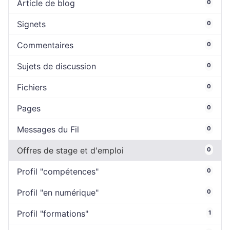
Article de blog
0
Signets
0
Commentaires
0
Sujets de discussion
0
Fichiers
0
Pages
0
Messages du Fil
0
Offres de stage et d'emploi
0
Profil "compétences"
0
Profil "en numérique"
0
Profil "formations"
1