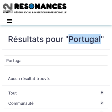
Connexion
Résultats pour "
Portugal
"
Aucun résultat trouvé.
Tout
9
Communauté
0